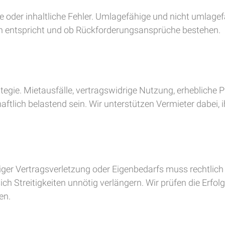
oder inhaltliche Fehler. Umlagefähige und nicht umlagef
n entspricht und ob Rückforderungsansprüche bestehen.
tegie. Mietausfälle, vertragswidrige Nutzung, erhebliche P
ftlich belastend sein. Wir unterstützen Vermieter dabei, 
er Vertragsverletzung oder Eigenbedarfs muss rechtlich 
ich Streitigkeiten unnötig verlängern. Wir prüfen die Erf
en.