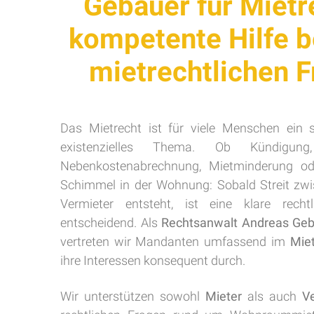
Gebauer für Mietr
kompetente Hilfe be
mietrechtlichen 
Das Mietrecht ist für viele Menschen ein 
existenzielles Thema. Ob Kündigung,
Nebenkostenabrechnung, Mietminderung od
Schimmel in der Wohnung: Sobald Streit zw
Vermieter entsteht, ist eine klare recht
entscheidend. Als
Rechtsanwalt Andreas Ge
vertreten wir Mandanten umfassend im
Miet
ihre Interessen konsequent durch.
Wir unterstützen sowohl
Mieter
als auch
V