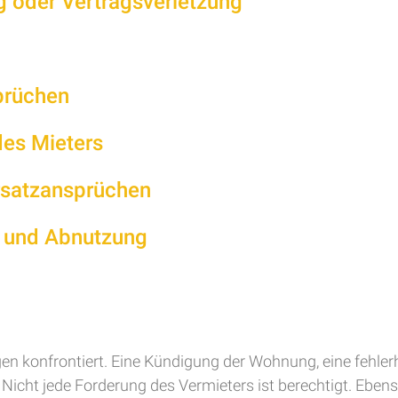
 oder Vertragsverletzung
prüchen
es Mieters
satzansprüchen
n und Abnutzung
ngen konfrontiert. Eine Kündigung der Wohnung, eine fehl
icht jede Forderung des Vermieters ist berechtigt. Ebenso 