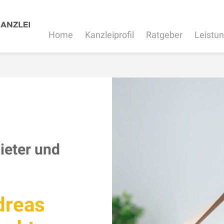
Home
Kanzleiprofil
Ratgeber
Leistu
ieter und
dreas