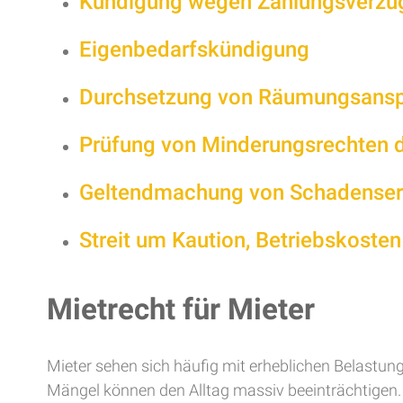
Kündigung wegen Zahlungsverzug
Eigenbedarfskündigung
Durchsetzung von Räumungsans
Prüfung von Minderungsrechten d
Geltendmachung von Schadenser
Streit um Kaution, Betriebskoste
Mietrecht für Mieter
Mieter sehen sich häufig mit erheblichen Belastu
Mängel können den Alltag massiv beeinträchtigen. N