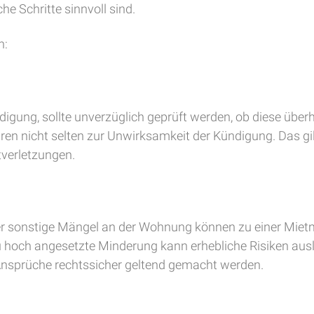
e Schritte sinnvoll sind.
n:
ündigung, sollte unverzüglich geprüft werden, ob diese übe
n nicht selten zur Unwirksamkeit der Kündigung. Das gil
tverletzungen.
er sonstige Mängel an der Wohnung können zu einer Mietm
zu hoch angesetzte Minderung kann erhebliche Risiken auslö
nsprüche rechtssicher geltend gemacht werden.