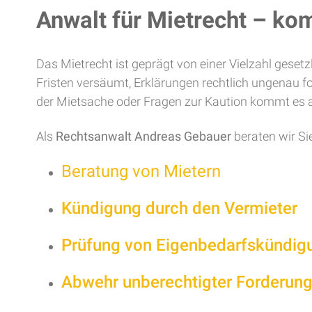
Anwalt für Mietrecht – kom
Das Mietrecht ist geprägt von einer Vielzahl gese
Fristen versäumt, Erklärungen rechtlich ungenau 
der Mietsache oder Fragen zur Kaution kommt es au
Als
Rechtsanwalt Andreas Gebauer
beraten wir Si
Beratung von Mietern
Kündigung durch den Vermieter
Prüfung von Eigenbedarfskündig
Abwehr unberechtigter Forderun