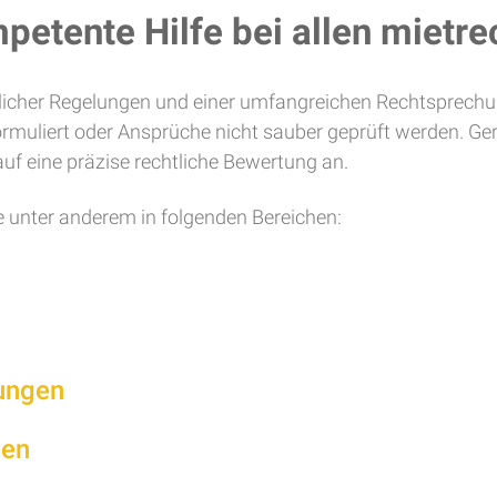
petente Hilfe bei allen mietre
tzlicher Regelungen und einer umfangreichen Rechtsprechu
formuliert oder Ansprüche nicht sauber geprüft werden.
f eine präzise rechtliche Bewertung an.
e unter anderem in folgenden Bereichen:
ungen
gen