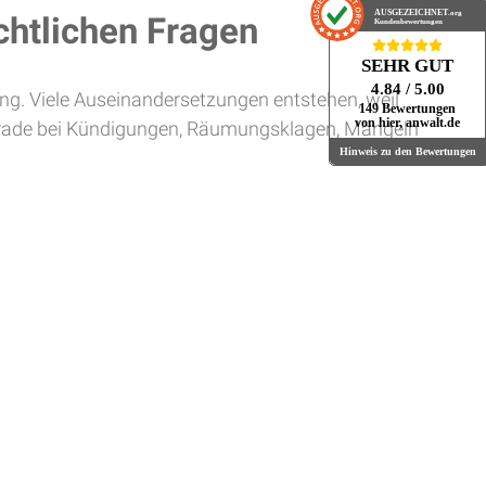
AUSGEZEICHNET
.org
chtlichen Fragen
Kundenbewertungen
SEHR GUT
4.84
/ 5.00
ng. Viele Auseinandersetzungen entstehen, weil
149 Bewertungen
von hier, anwalt.de
 Gerade bei Kündigungen, Räumungsklagen, Mängeln
Hinweis zu den Bewertungen