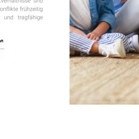
verhältnisse und
nflikte frühzeitig
 und tragfähige