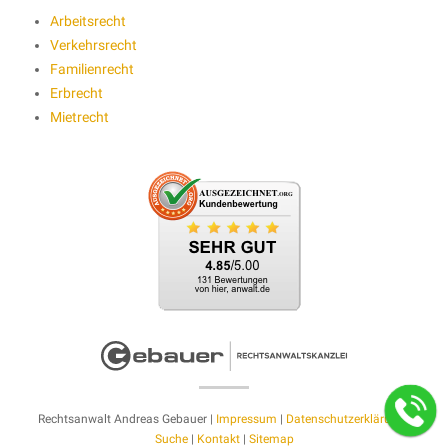
Arbeitsrecht
Verkehrsrecht
Familienrecht
Erbrecht
Mietrecht
Rechtsanwalt Andreas Gebauer |
Impressum
|
Datenschutzerklärung
|
Suche
|
Kontakt
|
Sitemap